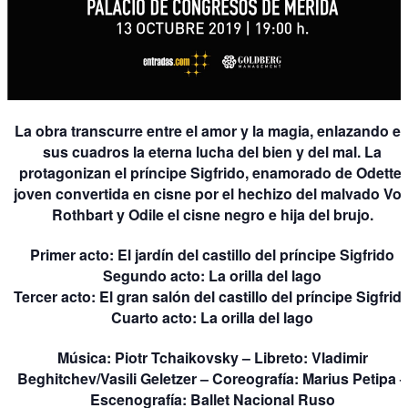
La obra transcurre entre el amor y la magia, enlazando e
sus cuadros la eterna lucha del bien y del mal. La
protagonizan el príncipe Sigfrido, enamorado de Odette,
joven convertida en cisne por el hechizo del malvado Vo
Rothbart y Odile el cisne negro e hija del brujo.
Primer acto:
El jardín del castillo del príncipe Sigfrido
Segundo acto:
La orilla del lago
Tercer acto:
El gran salón del castillo del príncipe Sigfrid
Cuarto acto:
La orilla del lago
Música:
Piotr Tchaikovsky –
Libreto:
Vladimir
Beghitchev/Vasili Geletzer –
Coreografía:
Marius Petipa –
Escenografía:
Ballet Nacional Ruso