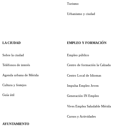
Turismo
Urbanismo y ciudad
LA CIUDAD
EMPLEO Y FORMACIÓN
Sobre la ciudad
Empleo público
Teléfonos de interés
Centro de formación la Calzada
Agenda urbana de Mérida
Centro Local de Idiomas
Cultura y festejos
Impulsa Empleo Joven
Guía útil
Generación IN Empleo
Vives Emplea Saludable Mérida
Cursos y Actividades
AYUNTAMIENTO