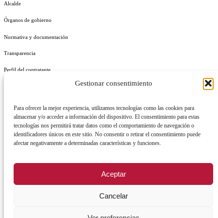
Alcalde
Órganos de gobierno
Normativa y documentación
Transparencia
Perfil del contratante
Gestionar consentimiento
Plan de Medidas Antifraude
Identidad Corporativa
Para ofrecer la mejor experiencia, utilizamos tecnologías como las cookies para
almacenar y/o acceder a información del dispositivo. El consentimiento para estas
tecnologías nos permitirá tratar datos como el comportamiento de navegación o
identificadores únicos en este sitio. No consentir o retirar el consentimiento puede
afectar negativamente a determinadas características y funciones.
AVISO LEGAL
POLÍTICA DE PRIVACIDAD
POLÍTICA DE COOKIES
Aceptar
POLÍTICA DE SEGURIDAD
REGISTRO DE ACTIVIDADES DE TRATAMIENTO
Cancelar
Ver preferencias