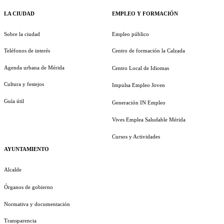
LA CIUDAD
EMPLEO Y FORMACIÓN
Sobre la ciudad
Empleo público
Teléfonos de interés
Centro de formación la Calzada
Agenda urbana de Mérida
Centro Local de Idiomas
Cultura y festejos
Impulsa Empleo Joven
Guía útil
Generación IN Empleo
Vives Emplea Saludable Mérida
Cursos y Actividades
AYUNTAMIENTO
Alcalde
Órganos de gobierno
Normativa y documentación
Transparencia