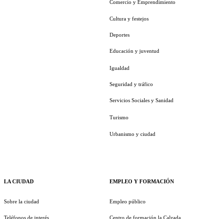
Comercio y Emprendimiento
Cultura y festejos
Deportes
Educación y juventud
Igualdad
Seguridad y tráfico
Servicios Sociales y Sanidad
Turismo
Urbanismo y ciudad
LA CIUDAD
EMPLEO Y FORMACIÓN
Sobre la ciudad
Empleo público
Teléfonos de interés
Centro de formación la Calzada