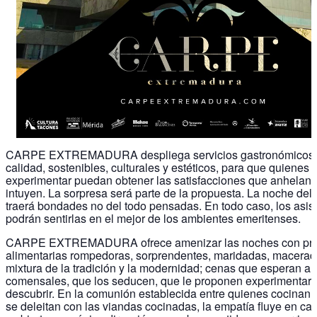
CARPE EXTREMADURA despliega servicios gastronómicos
calidad, sostenibles, culturales y estéticos, para que quienes
experimentar puedan obtener las satisfacciones que anhelan
intuyen. La sorpresa será parte de la propuesta. La noche de
traerá bondades no del todo pensadas. En todo caso, los asis
podrán sentirlas en el mejor de los ambientes emeritenses.
CARPE EXTREMADURA ofrece amenizar las noches con pro
alimentarias rompedoras, sorprendentes, maridadas, macerad
mixtura de la tradición y la modernidad; cenas que esperan a 
comensales, que los seducen, que le proponen experimentar y
descubrir. En la comunión establecida entre quienes cocinan 
se deleitan con las viandas cocinadas, la empatía fluye en c