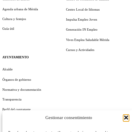
Agenda urbana de Mérida
Centro Local de Idiomas
Cultura y festejos
Impulsa Empleo Joven
Guía útil
Generación IN Empleo
Vives Emplea Saludable Mérida
Cursos y Actividades
AYUNTAMIENTO
Alcalde
Órganos de gobierno
Normativa y documentación
Transparencia
Perfil del contratante
Gestionar consentimiento
Plan de Medidas Antifraude
Identidad Corporativa