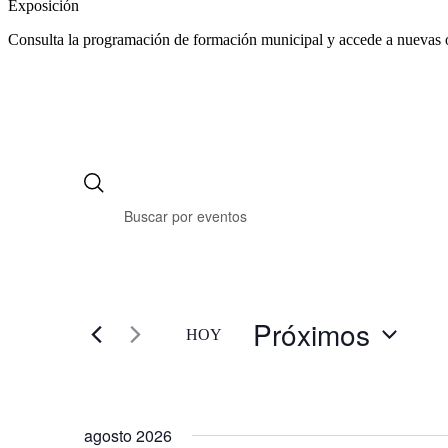
Exposición
Consulta la programación de formación municipal y accede a nuevas 
Próximos
HOY
Selecciona
la
fecha.
agosto 2026