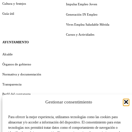
Cultura y festejos
Impulsa Empleo Joven
Guía útil
Generación IN Empleo
Vives Emplea Saludable Mérida
Cursos y Actividades
AYUNTAMIENTO
Alcalde
Órganos de gobierno
Normativa y documentación
Transparencia
Perfil del contratante
Gestionar consentimiento
Plan de Medidas Antifraude
Identidad Corporativa
Para ofrecer la mejor experiencia, utilizamos tecnologías como las cookies para
almacenar y/o acceder a información del dispositivo. El consentimiento para estas
tecnologías nos permitirá tratar datos como el comportamiento de navegación o