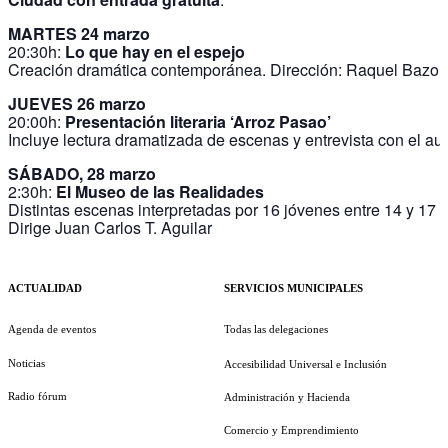
MARTES 24 marzo
20:30h:
Lo que hay en el espejo
Creación dramática contemporánea. Dirección: Raquel Bazo
JUEVES 26 marzo
20:00h:
Presentación literaria ‘Arroz Pasao’
Incluye lectura dramatizada de escenas y entrevista con el aut
SÁBADO, 28 marzo
2:30h:
El Museo de las Realidades
Distintas escenas interpretadas por 16 jóvenes entre 14 y 17 
Dirige Juan Carlos T. Aguilar
ACTUALIDAD
SERVICIOS MUNICIPALES
Agenda de eventos
Todas las delegaciones
Noticias
Accesibilidad Universal e Inclusión
Radio fórum
Administración y Hacienda
Comercio y Emprendimiento