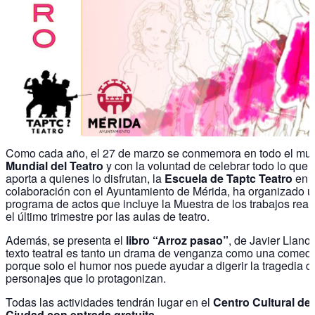
Como cada año, el 27 de marzo se conmemora en todo el mu
Mundial del Teatro
y con la voluntad de celebrar todo lo que e
aporta a quienes lo disfrutan, la
Escuela de Taptc Teatro
en
colaboración con el Ayuntamiento de Mérida, ha organizado u
programa de actos que incluye la Muestra de los trabajos real
el último trimestre por las aulas de teatro.
Además, se presenta el
libro “Arroz pasao”
, de Javier Llano
texto teatral es tanto un drama de venganza como una comedi
porque solo el humor nos puede ayudar a digerir la tragedia d
personajes que lo protagonizan.
Todas las actividades tendrán lugar en el
Centro Cultural de
Ciudad con entrada gratuita
.