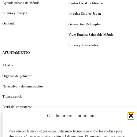
Agenda urbana de Mérida
Centro Local de Idiomas
Cultura y festejos
Impulsa Empleo Joven
Guía útil
Generación IN Empleo
Vives Emplea Saludable Mérida
Cursos y Actividades
AYUNTAMIENTO
Alcalde
Órganos de gobierno
Normativa y documentación
Transparencia
Perfil del contratante
Gestionar consentimiento
Plan de Medidas Antifraude
Identidad Corporativa
Para ofrecer la mejor experiencia, utilizamos tecnologías como las cookies para
almacenar y/o acceder a información del dispositivo. El consentimiento para estas