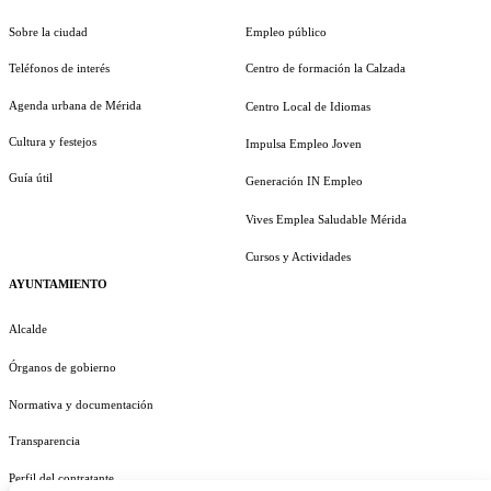
Sobre la ciudad
Empleo público
Teléfonos de interés
Centro de formación la Calzada
Agenda urbana de Mérida
Centro Local de Idiomas
Cultura y festejos
Impulsa Empleo Joven
Guía útil
Generación IN Empleo
Vives Emplea Saludable Mérida
Cursos y Actividades
AYUNTAMIENTO
Alcalde
Órganos de gobierno
Normativa y documentación
Transparencia
Perfil del contratante