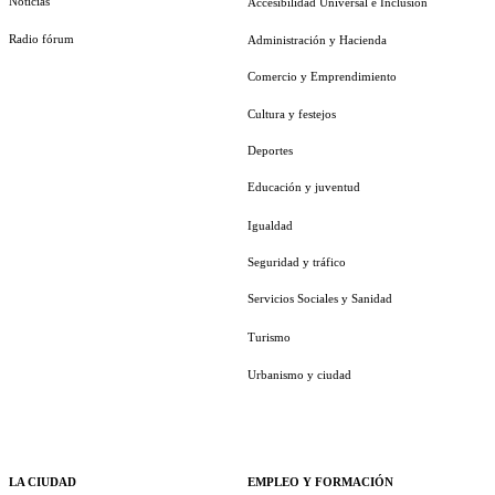
Noticias
Accesibilidad Universal e Inclusión
Radio fórum
Administración y Hacienda
Comercio y Emprendimiento
Cultura y festejos
Deportes
Educación y juventud
Igualdad
Seguridad y tráfico
Servicios Sociales y Sanidad
Turismo
Urbanismo y ciudad
LA CIUDAD
EMPLEO Y FORMACIÓN