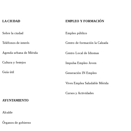
LA CIUDAD
EMPLEO Y FORMACIÓN
Sobre la ciudad
Empleo público
Teléfonos de interés
Centro de formación la Calzada
Agenda urbana de Mérida
Centro Local de Idiomas
Cultura y festejos
Impulsa Empleo Joven
Guía útil
Generación IN Empleo
Vives Emplea Saludable Mérida
Cursos y Actividades
AYUNTAMIENTO
Alcalde
Órganos de gobierno