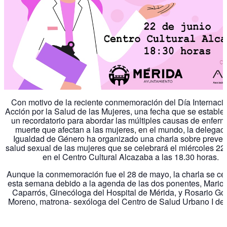
Con motivo de la reciente conmemoración del Día Internaci
Acción por la Salud de las Mujeres, una fecha que se establ
un recordatorio para abordar las múltiples causas de enfer
muerte que afectan a las mujeres, en el mundo, la delegac
Igualdad de Género ha organizado una charla sobre preven
salud sexual de las mujeres que se celebrará el miércoles 22 
en el Centro Cultural Alcazaba a las 18.30 horas.
Aunque la conmemoración fue el 28 de mayo, la charla se ce
esta semana debido a la agenda de las dos ponentes, Mario
Caparrós, Ginecóloga del Hospital de Mérida, y Rosario Go
Moreno, matrona- sexóloga del Centro de Salud Urbano I de 