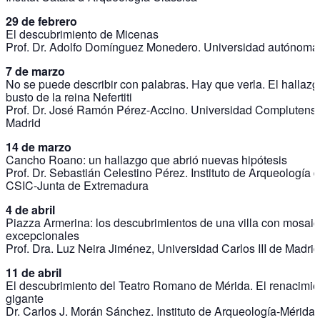
29 de febrero
El descubrimiento de Micenas
Prof. Dr. Adolfo Domínguez Monedero. Universidad autónoma
7 de marzo
No se puede describir con palabras. Hay que verla. El hallazg
busto de la reina Nefertiti
Prof. Dr. José Ramón Pérez-Accino. Universidad Complutens
Madrid
14 de marzo
Cancho Roano: un hallazgo que abrió nuevas hipótesis
Prof. Dr. Sebastián Celestino Pérez. Instituto de Arqueología 
CSIC-Junta de Extremadura
4 de abril
Piazza Armerina: los descubrimientos de una villa con mosai
excepcionales
Prof. Dra. Luz Neira Jiménez, Universidad Carlos III de Madrid
11 de abril
El descubrimiento del Teatro Romano de Mérida. El renacimie
gigante
Dr. Carlos J. Morán Sánchez. Instituto de Arqueología-Mérida