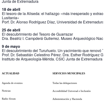
Junta de Extremadura
18 de abril
El tesoro de la Aliseda: el hallazgo «más inesperado y extraor
Lusitania»
Porf. Dr. Alonso Rodríguez Díaz, Universidad de Extremadura
25 de abril
El descubrimiento del Tesoro de Guarrazar
Dra. Beatriz I. Campderá Gutierrez. Museo Arqueológico Naci
9 de mayo
El descubrimiento del Turuñuelo. Un yacimiento que renovó T
Prof. Dr. Sebastián Celestino Pérez. Dra. Esther Rodríguez G
Instituto de Arqueología-Mérida. CSIC Junta de Extremadura
ACTUALIDAD
SERVICIOS MUNICIPALES
Agenda de eventos
Todas las delegaciones
Noticias
Accesibilidad Universal e Inclusión
Radio fórum
Administración y Hacienda