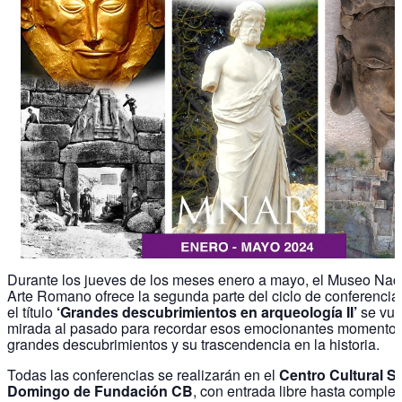
Durante los jueves de los meses enero a mayo, el Museo Nac
Arte Romano ofrece la segunda parte del ciclo de conferencia
el título
‘Grandes descubrimientos en arqueología II’
se vue
mirada al pasado para recordar esos emocionantes momento
grandes descubrimientos y su trascendencia en la historia.
Todas las conferencias se realizarán en el
Centro Cultural S
Domingo de Fundación CB
, con entrada libre hasta completa