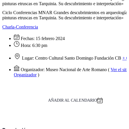
pinturas etruscas en Tarquinia. Su descubrimiento e interpretación»
Ciclo Conferencias MNAR Grandes descubrimientos en arqueología I
pinturas etruscas en Tarquinia. Su descubrimiento e interpretación»
Charla-Conferencia
Fechas:
15 febrero 2024
Hora:
6:30 pm
Lugar:
Centro Cultural Santo Domingo Fundación CB
+ 
Organizador:
Museo Nacional de Arte Romano
(
Ver el sit
Organizador
)
AÑADIR AL CALENDARIO