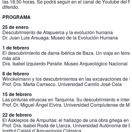
las 18:30 horas. Se podrá seguir en el canal de Youtube del 
diferido.
PROGRAMA
25 de enero
Descubrimiento de Atapuerca y la evolución humana
Dr. Juan Luis Arsuaga. Museo de la Evolución Humana
1 de febrero
El descubrimiento de dama ibérica de Baza. Un viaje en feme
más allá
Dra. Isabel Izquierdo Peraile. Museo Arqueológico Nacional
8 de febrero
Winckelmann y los descubrimientos en las excavaciones de 
Prof. Dra. Marta Carrasco. Universidad Camilo José Cela
15 de febrero
Las pinturas etruscas en Tarquinia. Su descubrimiento e inter
Prof. Dr. Miguel Ángel Elvira. Universidad Complutense de Ma
22 de febrero
El Asklepios de Ampurias: el hallazgo de una obra griega en 
Prof. Dra. Isabel Rodá de Llanza. Universidad Autónoma de B
Institut Catalá d´Arqueología Clássica