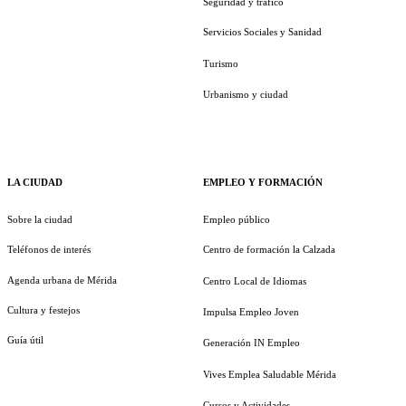
Seguridad y tráfico
Servicios Sociales y Sanidad
Turismo
Urbanismo y ciudad
LA CIUDAD
EMPLEO Y FORMACIÓN
Sobre la ciudad
Empleo público
Teléfonos de interés
Centro de formación la Calzada
Agenda urbana de Mérida
Centro Local de Idiomas
Cultura y festejos
Impulsa Empleo Joven
Guía útil
Generación IN Empleo
Vives Emplea Saludable Mérida
Cursos y Actividades