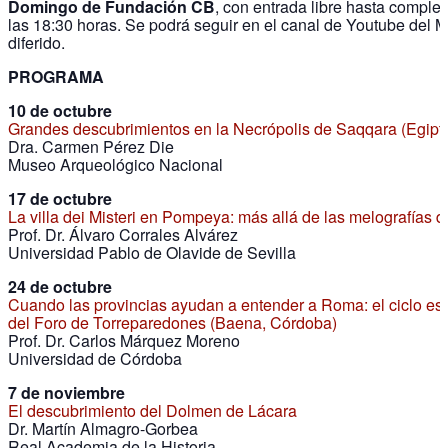
Domingo de Fundación CB
, con entrada libre hasta completa
las 18:30 horas. Se podrá seguir en el canal de Youtube del 
diferido.
PROGRAMA
10 de octubre
Grandes descubrimientos en la Necrópolis de Saqqara (Egipt
Dra. Carmen Pérez Die
Museo Arqueológico Nacional
17 de octubre
La villa dei Misteri en Pompeya: más allá de las melografías d
Prof. Dr. Álvaro Corrales Alvárez
Universidad Pablo de Olavide de Sevilla
24 de octubre
Cuando las provincias ayudan a entender a Roma: el ciclo esc
del Foro de Torreparedones (Baena, Córdoba)
Prof. Dr. Carlos Márquez Moreno
Universidad de Córdoba
7 de noviembre
El descubrimiento del Dolmen de Lácara
Dr. Martín Almagro-Gorbea
Real Academia de la Historia