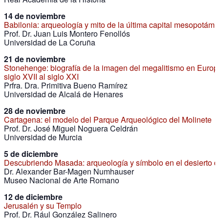
14 de noviembre
Babilonia: arqueología y mito de la última capital mesopotámi
Prof. Dr. Juan Luis Montero Fenollós
Universidad de La Coruña
21 de noviembre
Stonehenge: biografía de la imagen del megalitismo en Europ
siglo XVII al siglo XXI
Prfra. Dra. Primitiva Bueno Ramírez
Universidad de Alcalá de Henares
28 de noviembre
Cartagena: el modelo del Parque Arqueológico del Molinete
Prof. Dr. José Miguel Noguera Celdrán
Universidad de Murcia
5 de diciembre
Descubriendo Masada: arqueología y símbolo en el desierto 
Dr. Alexander Bar-Magen Numhauser
Museo Nacional de Arte Romano
12 de diciembre
Jerusalén y su Templo
Prof. Dr. Rául González Salinero