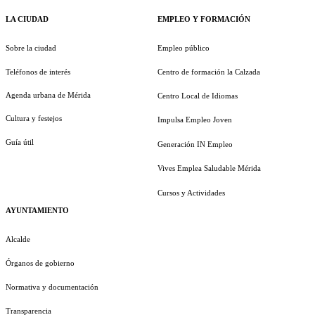
LA CIUDAD
EMPLEO Y FORMACIÓN
Sobre la ciudad
Empleo público
Teléfonos de interés
Centro de formación la Calzada
Agenda urbana de Mérida
Centro Local de Idiomas
Cultura y festejos
Impulsa Empleo Joven
Guía útil
Generación IN Empleo
Vives Emplea Saludable Mérida
Cursos y Actividades
AYUNTAMIENTO
Alcalde
Órganos de gobierno
Normativa y documentación
Transparencia