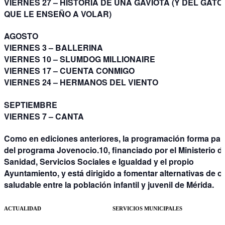
VIERNES 27 –
HISTORIA DE UNA GAVIOTA (Y DEL GATO
QUE LE ENSEÑO A VOLAR)
AGOSTO
VIERNES 3 –
BALLERINA
VIERNES 10 –
SLUMDOG MILLIONAIRE
VIERNES 17 –
CUENTA CONMIGO
VIERNES 24 –
HERMANOS DEL VIENTO
SEPTIEMBRE
VIERNES 7 –
CANTA
Como en ediciones anteriores, la programación forma par
del programa Jovenocio.10, financiado por el Ministerio d
Sanidad, Servicios Sociales e Igualdad y el propio
Ayuntamiento, y está dirigido a fomentar alternativas de o
saludable entre la población infantil y juvenil de Mérida.
ACTUALIDAD
SERVICIOS MUNICIPALES