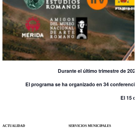
Durante el último trimestre de 202
El programa se ha organizado en 34 conferencias
El 15 d
ACTUALIDAD
SERVICIOS MUNICIPALES