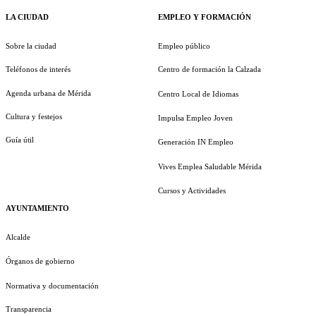
LA CIUDAD
EMPLEO Y FORMACIÓN
Sobre la ciudad
Empleo público
Teléfonos de interés
Centro de formación la Calzada
Agenda urbana de Mérida
Centro Local de Idiomas
Cultura y festejos
Impulsa Empleo Joven
Guía útil
Generación IN Empleo
Vives Emplea Saludable Mérida
Cursos y Actividades
AYUNTAMIENTO
Alcalde
Órganos de gobierno
Normativa y documentación
Transparencia