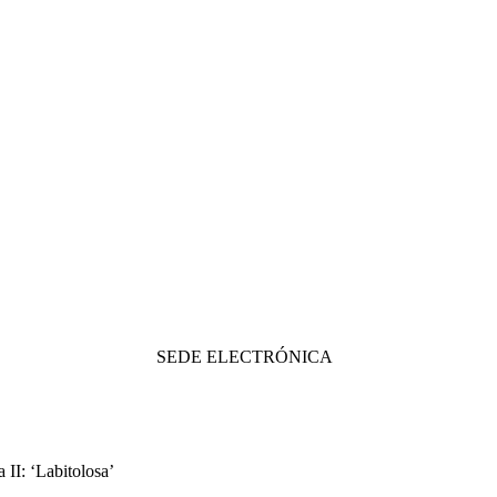
SEDE ELECTRÓNICA
II: ‘Labitolosa’