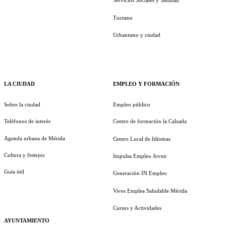
Servicios Sociales y Sanidad
Turismo
Urbanismo y ciudad
LA CIUDAD
EMPLEO Y FORMACIÓN
Sobre la ciudad
Empleo público
Teléfonos de interés
Centro de formación la Calzada
Agenda urbana de Mérida
Centro Local de Idiomas
Cultura y festejos
Impulsa Empleo Joven
Guía útil
Generación IN Empleo
Vives Emplea Saludable Mérida
Cursos y Actividades
AYUNTAMIENTO