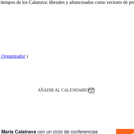
tiempos de los Calatrava: liberales y afrancesados como vectores de p
el Organizador
)
AÑADIR AL CALENDARIO
 María Calatrava
con un ciclo de conferencias