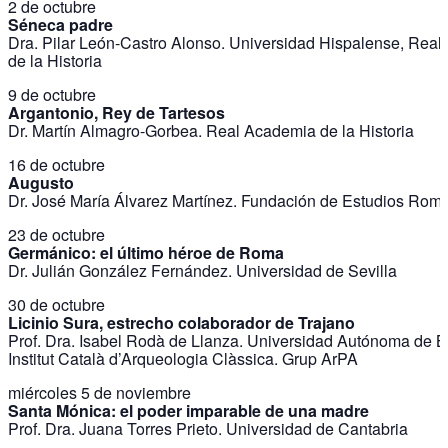
2 de octubre
Séneca padre
Dra. Pilar León-Castro Alonso. Universidad Hispalense, Rea
de la Historia
9 de octubre
Argantonio, Rey de Tartesos
Dr. Martín Almagro-Gorbea. Real Academia de la Historia
16 de octubre
Augusto
Dr. José María Álvarez Martínez. Fundación de Estudios Rom
23 de octubre
Germánico: el último héroe de Roma
Dr. Julián González Fernández. Universidad de Sevilla
30 de octubre
Licinio Sura, estrecho colaborador de Trajano
Prof. Dra. Isabel Rodà de Llanza. Universidad Autónoma de B
Institut Català d’Arqueologia Clàssica. Grup ArPA
miércoles 5 de noviembre
Santa Mónica: el poder imparable de una madre
Prof. Dra. Juana Torres Prieto. Universidad de Cantabria