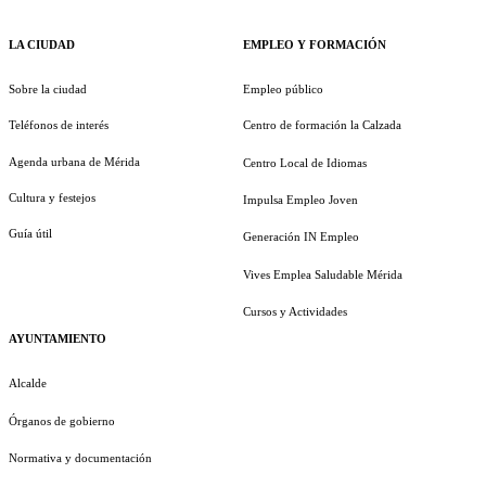
LA CIUDAD
EMPLEO Y FORMACIÓN
Sobre la ciudad
Empleo público
Teléfonos de interés
Centro de formación la Calzada
Agenda urbana de Mérida
Centro Local de Idiomas
Cultura y festejos
Impulsa Empleo Joven
Guía útil
Generación IN Empleo
Vives Emplea Saludable Mérida
Cursos y Actividades
AYUNTAMIENTO
Alcalde
Órganos de gobierno
Normativa y documentación