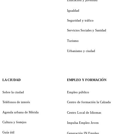
Educación y juventud
Igualdad
Seguridad y tráfico
Servicios Sociales y Sanidad
Turismo
Urbanismo y ciudad
LA CIUDAD
EMPLEO Y FORMACIÓN
Sobre la ciudad
Empleo público
Teléfonos de interés
Centro de formación la Calzada
Agenda urbana de Mérida
Centro Local de Idiomas
Cultura y festejos
Impulsa Empleo Joven
Guía útil
Generación IN Empleo