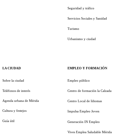
Seguridad y tráfico
Servicios Sociales y Sanidad
Turismo
Urbanismo y ciudad
LA CIUDAD
EMPLEO Y FORMACIÓN
Sobre la ciudad
Empleo público
Teléfonos de interés
Centro de formación la Calzada
Agenda urbana de Mérida
Centro Local de Idiomas
Cultura y festejos
Impulsa Empleo Joven
Guía útil
Generación IN Empleo
Vives Emplea Saludable Mérida