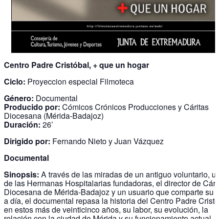
Centro Padre Cristóbal, + que un hogar
Ciclo:
Proyeccion especial Filmoteca
Género:
Documental
Producido por:
Cómicos Crónicos Producciones y Cáritas
Diocesana (Mérida-Badajoz)
Duración:
26’
Dirigido por:
Fernando Nieto y Juan Vázquez
Documental
Sinopsis:
A través de las miradas de un antiguo voluntario, u
de las Hermanas Hospitalarias fundadoras, el director de Cári
Diocesana de Mérida-Badajoz y un usuario que comparte su d
a día, el documental repasa la historia del Centro Padre Crist
en estos más de veinticinco años, su labor, su evolución, la
relación con la ciudad de Mérida y su funcionamiento actual.