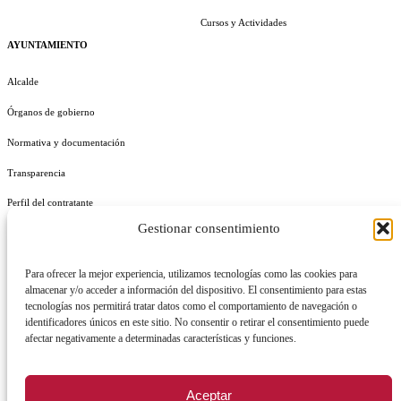
Cursos y Actividades
AYUNTAMIENTO
Alcalde
Órganos de gobierno
Normativa y documentación
Transparencia
Perfil del contratante
Gestionar consentimiento
Plan de Medidas Antifraude
Identidad Corporativa
Para ofrecer la mejor experiencia, utilizamos tecnologías como las cookies para
almacenar y/o acceder a información del dispositivo. El consentimiento para estas
tecnologías nos permitirá tratar datos como el comportamiento de navegación o
identificadores únicos en este sitio. No consentir o retirar el consentimiento puede
afectar negativamente a determinadas características y funciones.
AVISO LEGAL
POLÍTICA DE PRIVACIDAD
POLÍTICA DE COOKIES
Aceptar
POLÍTICA DE SEGURIDAD
REGISTRO DE ACTIVIDADES DE TRATAMIENTO