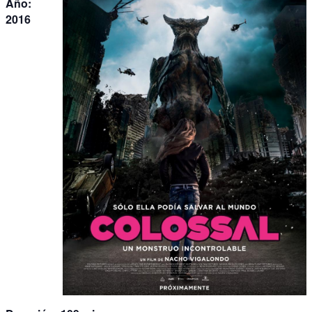
Año:
2016