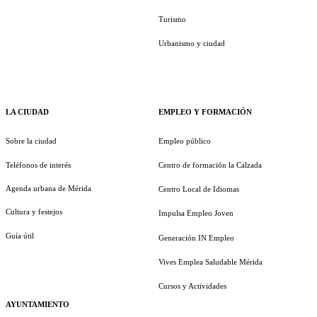
Turismo
Urbanismo y ciudad
LA CIUDAD
EMPLEO Y FORMACIÓN
Sobre la ciudad
Empleo público
Teléfonos de interés
Centro de formación la Calzada
Agenda urbana de Mérida
Centro Local de Idiomas
Cultura y festejos
Impulsa Empleo Joven
Guía útil
Generación IN Empleo
Vives Emplea Saludable Mérida
Cursos y Actividades
AYUNTAMIENTO