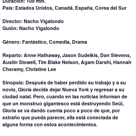
Duración:
109 min.
País:
Estados Unidos, Canadá, España, Corea del Sur
Director:
Nacho Vigalondo
Guión:
Nacho Vigalondo
Género:
Fantástico, Comedia, Drama
Reparto:
Anne Hathaway, Jason Sudeikis, Dan Stevens,
Austin Stowell, Tim Blake Nelson, Agam Darshi, Hannah
Cheramy, Christine Lee
Sinopsis:
Después de haber perdido su trabajo y a su
novio, Gloria decide dejar Nueva York y regresar a su
ciudad natal. Pero, cuando en las noticias informan de
que un monstruo gigantesco está destruyendo Seúl,
Gloria se va dando cuenta poco a poco de que, por
extraño que pueda parecer, ella está conectada de
alguna forma con estos acontecimientos.