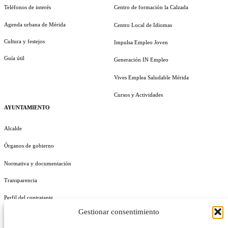
Teléfonos de interés
Centro de formación la Calzada
Agenda urbana de Mérida
Centro Local de Idiomas
Cultura y festejos
Impulsa Empleo Joven
Guía útil
Generación IN Empleo
Vives Emplea Saludable Mérida
Cursos y Actividades
AYUNTAMIENTO
Alcalde
Órganos de gobierno
Normativa y documentación
Transparencia
Perfil del contratante
Gestionar consentimiento
Plan de Medidas Antifraude