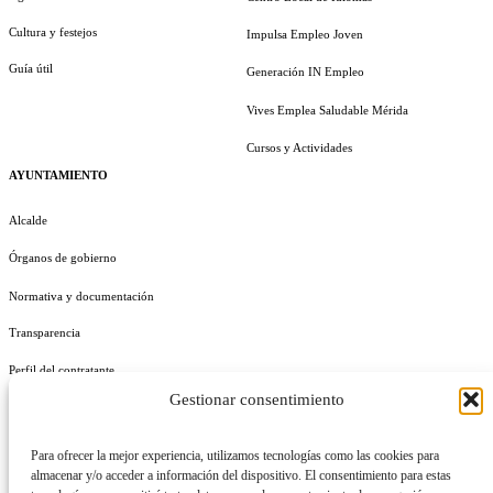
Cultura y festejos
Impulsa Empleo Joven
Guía útil
Generación IN Empleo
Vives Emplea Saludable Mérida
Cursos y Actividades
AYUNTAMIENTO
Alcalde
Órganos de gobierno
Normativa y documentación
Transparencia
Perfil del contratante
Gestionar consentimiento
Plan de Medidas Antifraude
Identidad Corporativa
Para ofrecer la mejor experiencia, utilizamos tecnologías como las cookies para
almacenar y/o acceder a información del dispositivo. El consentimiento para estas