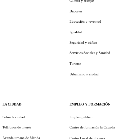
Cultura y festejos
Deportes
Educación y juventud
Igualdad
Seguridad y tráfico
Servicios Sociales y Sanidad
Turismo
Urbanismo y ciudad
LA CIUDAD
EMPLEO Y FORMACIÓN
Sobre la ciudad
Empleo público
Teléfonos de interés
Centro de formación la Calzada
Agenda urbana de Mérida
Centro Local de Idiomas