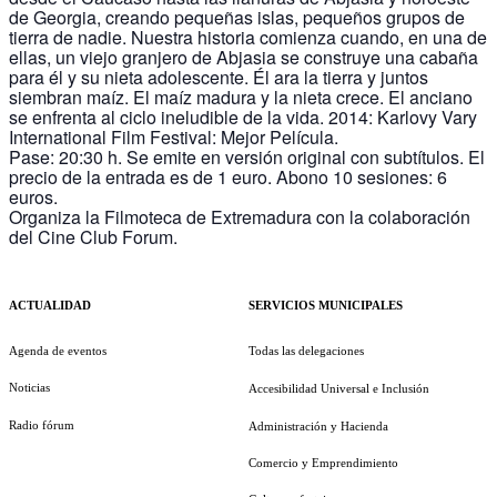
de Georgia, creando pequeñas islas, pequeños grupos de
tierra de nadie. Nuestra historia comienza cuando, en una de
ellas, un viejo granjero de Abjasia se construye una cabaña
para él y su nieta adolescente. Él ara la tierra y juntos
siembran maíz. El maíz madura y la nieta crece. El anciano
se enfrenta al ciclo ineludible de la vida. 2014: Karlovy Vary
International Film Festival: Mejor Película.
Pase: 20:30 h. Se emite en versión original con subtítulos. El
precio de la entrada es de 1 euro. Abono 10 sesiones: 6
euros.
Organiza la Filmoteca de Extremadura con la colaboración
del Cine Club Forum.
ACTUALIDAD
SERVICIOS MUNICIPALES
Agenda de eventos
Todas las delegaciones
Noticias
Accesibilidad Universal e Inclusión
Radio fórum
Administración y Hacienda
Comercio y Emprendimiento