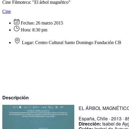
Cine Filmoteca: "El árbol magnético"
Cine
Fechas:
26 marzo 2015
Hora:
8:30 pm
Lugar:
Centro Cultural Santo Domingo Fundación CB
Descripción
EL ÁRBOL MAGNÉTIC
España, Chile · 2013 · 
Dirección:
Isabel de Ay
Guión:
Isabel de Ayguav