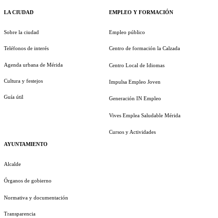
LA CIUDAD
EMPLEO Y FORMACIÓN
Sobre la ciudad
Empleo público
Teléfonos de interés
Centro de formación la Calzada
Agenda urbana de Mérida
Centro Local de Idiomas
Cultura y festejos
Impulsa Empleo Joven
Guía útil
Generación IN Empleo
Vives Emplea Saludable Mérida
Cursos y Actividades
AYUNTAMIENTO
Alcalde
Órganos de gobierno
Normativa y documentación
Transparencia