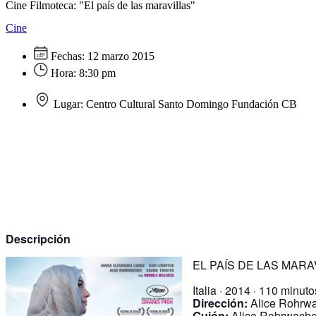
Cine Filmoteca: "El país de las maravillas"
Cine
Fechas:
12 marzo 2015
Hora:
8:30 pm
Lugar:
Centro Cultural Santo Domingo Fundación CB
Descripción
EL PAÍS DE LAS MARA
Italia · 2014 · 110 minut
Dirección:
Alice Rohrw
Guión:
Alice Rohrwache