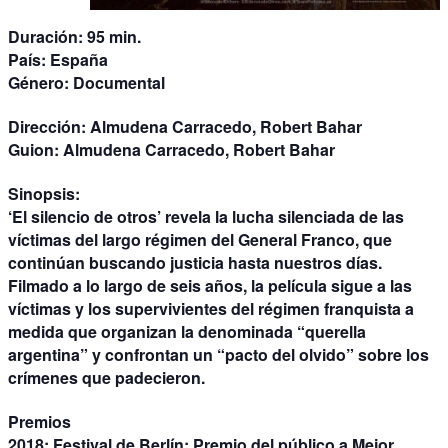
Duración:
95 min.
País:
España
Género:
Documental
Dirección:
Almudena Carracedo, Robert Bahar
Guion:
Almudena Carracedo, Robert Bahar
Sinopsis:
‘El silencio de otros’ revela la lucha silenciada de las
víctimas del largo régimen del General Franco, que
continúan buscando justicia hasta nuestros días.
Filmado a lo largo de seis años, la película sigue a las
víctimas y los supervivientes del régimen franquista a
medida que organizan la denominada “querella
argentina” y confrontan un “pacto del olvido” sobre los
crímenes que padecieron.
Premios
2018: Festival de Berlín: Premio del público a Mejor