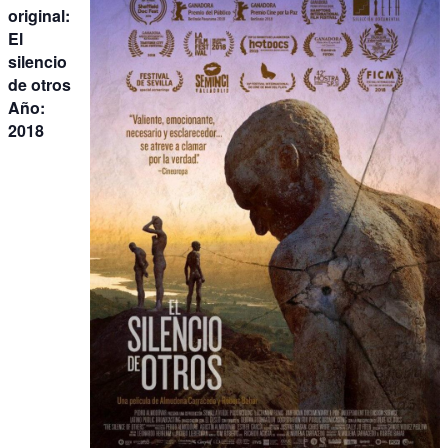
original:
El
silencio
de otros
Año:
2018