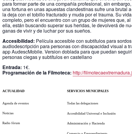
para formar parte de una compañía profesional, sin embargo, 
una fortuna en unas apuestas clandestinas sufre una brutal a
la deja con el tobillo fracturado y muda por el trauma. Su vida
completo, pero el encuentro con un grupo de mujeres que, al 
ella, están buscando superar sus heridas, le devolverá de nue
ganas de vivir y de luchar por sus sueños.
Accesibilidad:
Película accesible con subtítulos para sordos 
audiodescripción para personas con discapacidad visual a tra
app AudescMobile. Version doblada para que puedan seguirla
personas ciegas y subtítulos en castellano
Entrada:
1€.
Programación de la Filmoteca:
http://filmotecaextremadura.j
ACTUALIDAD
SERVICIOS MUNICIPALES
Agenda de eventos
Todas las delegaciones
Noticias
Accesibilidad Universal e Inclusión
Radio fórum
Administración y Hacienda
Comercio y Emprendimiento