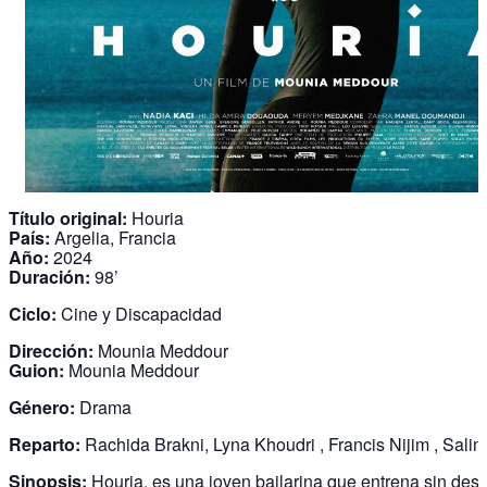
Título original:
Houria
País:
Argelia, Francia
Año:
2024
Duración:
98’
Ciclo:
Cine y Discapacidad
Dirección:
Mounia Meddour
Guion:
Mounia Meddour
Género:
Drama
Reparto:
Rachida Brakni, Lyna Khoudri , Francis Nijim , Salim
Sinopsis:
Houria, es una joven bailarina que entrena sin des