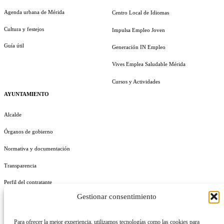
Agenda urbana de Mérida
Centro Local de Idiomas
Cultura y festejos
Impulsa Empleo Joven
Guía útil
Generación IN Empleo
Vives Emplea Saludable Mérida
Cursos y Actividades
AYUNTAMIENTO
Alcalde
Órganos de gobierno
Normativa y documentación
Transparencia
Perfil del contratante
Gestionar consentimiento
Plan de Medidas Antifraude
Identidad Corporativa
Para ofrecer la mejor experiencia, utilizamos tecnologías como las cookies para