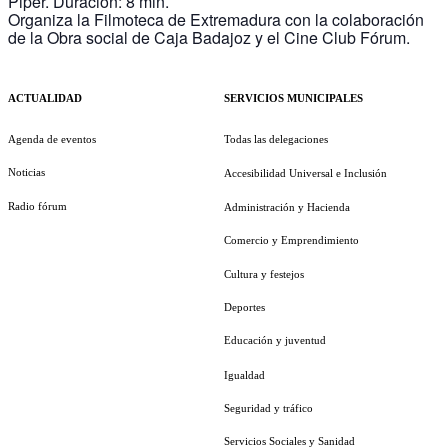
Piper. Duración: 8 min.
Organiza la Filmoteca de Extremadura con la colaboración
de la Obra social de Caja Badajoz y el Cine Club Fórum.
ACTUALIDAD
SERVICIOS MUNICIPALES
Agenda de eventos
Todas las delegaciones
Noticias
Accesibilidad Universal e Inclusión
Radio fórum
Administración y Hacienda
Comercio y Emprendimiento
Cultura y festejos
Deportes
Educación y juventud
Igualdad
Seguridad y tráfico
Servicios Sociales y Sanidad