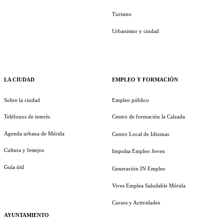
Turismo
Urbanismo y ciudad
LA CIUDAD
EMPLEO Y FORMACIÓN
Sobre la ciudad
Empleo público
Teléfonos de interés
Centro de formación la Calzada
Agenda urbana de Mérida
Centro Local de Idiomas
Cultura y festejos
Impulsa Empleo Joven
Guía útil
Generación IN Empleo
Vives Emplea Saludable Mérida
Cursos y Actividades
AYUNTAMIENTO