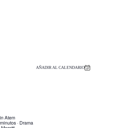
AÑADIR AL CALENDARIO
in Atem
2 minutos · Drama
Moretti