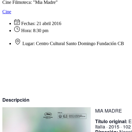
Cine Filmoteca: "Mia Madre"
Cine
Fechas:
21 abril 2016
Hora:
8:30 pm
Lugar:
Centro Cultural Santo Domingo Fundación CB
Descripción
MIA MADRE
Título original:
E
Italia · 2015 · 10
Dirección:
Nanni 