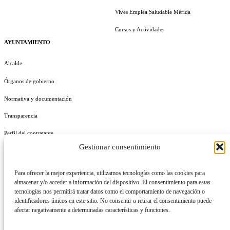
Vives Emplea Saludable Mérida
Cursos y Actividades
AYUNTAMIENTO
Alcalde
Órganos de gobierno
Normativa y documentación
Transparencia
Perfil del contratante
Gestionar consentimiento
Plan de Medidas Antifraude
Identidad Corporativa
Para ofrecer la mejor experiencia, utilizamos tecnologías como las cookies para
almacenar y/o acceder a información del dispositivo. El consentimiento para estas
tecnologías nos permitirá tratar datos como el comportamiento de navegación o
identificadores únicos en este sitio. No consentir o retirar el consentimiento puede
afectar negativamente a determinadas características y funciones.
AVISO LEGAL
POLÍTICA DE PRIVACIDAD
POLÍTICA DE COOKIES