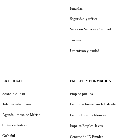
Igualdad
Seguridad y tráfico
Servicios Sociales y Sanidad
Turismo
Urbanismo y ciudad
LA CIUDAD
EMPLEO Y FORMACIÓN
Sobre la ciudad
Empleo público
Teléfonos de interés
Centro de formación la Calzada
Agenda urbana de Mérida
Centro Local de Idiomas
Cultura y festejos
Impulsa Empleo Joven
Guía útil
Generación IN Empleo