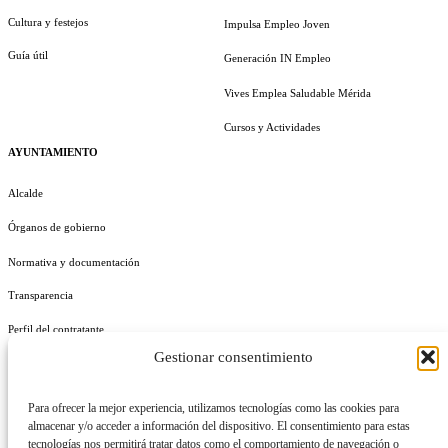
Cultura y festejos
Impulsa Empleo Joven
Guía útil
Generación IN Empleo
Vives Emplea Saludable Mérida
Cursos y Actividades
AYUNTAMIENTO
Alcalde
Órganos de gobierno
Normativa y documentación
Transparencia
Perfil del contratante
Gestionar consentimiento
Plan de Medidas Antifraude
Identidad Corporativa
Para ofrecer la mejor experiencia, utilizamos tecnologías como las cookies para
almacenar y/o acceder a información del dispositivo. El consentimiento para estas
tecnologías nos permitirá tratar datos como el comportamiento de navegación o