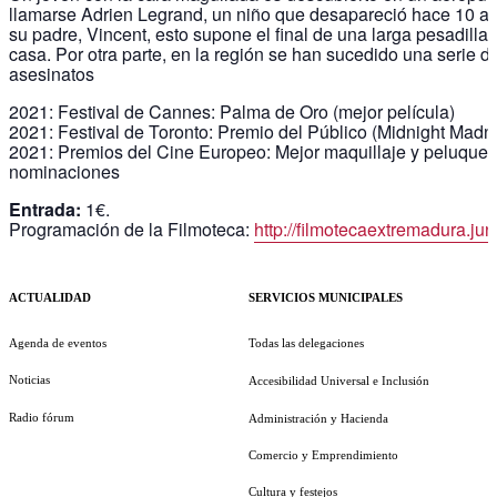
llamarse Adrien Legrand, un niño que desapareció hace 10 a
su padre, Vincent, esto supone el final de una larga pesadilla y
casa. Por otra parte, en la región se han sucedido una serie de
asesinatos
2021: Festival de Cannes: Palma de Oro (mejor película)
2021: Festival de Toronto: Premio del Público (Midnight Madn
2021: Premios del Cine Europeo: Mejor maquillaje y peluquerí
nominaciones
Entrada:
1€.
Programación de la Filmoteca:
http://filmotecaextremadura.jun
ACTUALIDAD
SERVICIOS MUNICIPALES
Agenda de eventos
Todas las delegaciones
Noticias
Accesibilidad Universal e Inclusión
Radio fórum
Administración y Hacienda
Comercio y Emprendimiento
Cultura y festejos