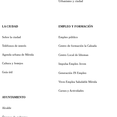
Urbanismo y ciudad
LA CIUDAD
EMPLEO Y FORMACIÓN
Sobre la ciudad
Empleo público
Teléfonos de interés
Centro de formación la Calzada
Agenda urbana de Mérida
Centro Local de Idiomas
Cultura y festejos
Impulsa Empleo Joven
Guía útil
Generación IN Empleo
Vives Emplea Saludable Mérida
Cursos y Actividades
AYUNTAMIENTO
Alcalde
Órganos de gobierno