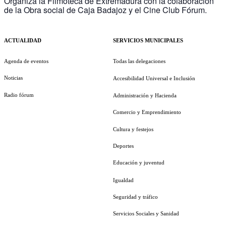
Organiza la Filmoteca de Extremadura con la colaboración
de la Obra social de Caja Badajoz y el Cine Club Fórum.
ACTUALIDAD
SERVICIOS MUNICIPALES
Agenda de eventos
Todas las delegaciones
Noticias
Accesibilidad Universal e Inclusión
Radio fórum
Administración y Hacienda
Comercio y Emprendimiento
Cultura y festejos
Deportes
Educación y juventud
Igualdad
Seguridad y tráfico
Servicios Sociales y Sanidad