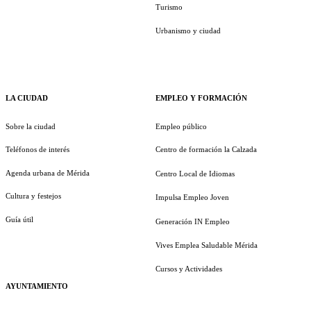
Turismo
Urbanismo y ciudad
LA CIUDAD
EMPLEO Y FORMACIÓN
Sobre la ciudad
Empleo público
Teléfonos de interés
Centro de formación la Calzada
Agenda urbana de Mérida
Centro Local de Idiomas
Cultura y festejos
Impulsa Empleo Joven
Guía útil
Generación IN Empleo
Vives Emplea Saludable Mérida
Cursos y Actividades
AYUNTAMIENTO