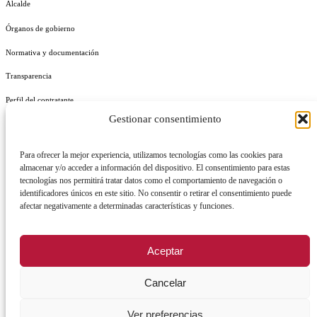
Alcalde
Órganos de gobierno
Normativa y documentación
Transparencia
Perfil del contratante
Gestionar consentimiento
Plan de Medidas Antifraude
Identidad Corporativa
Para ofrecer la mejor experiencia, utilizamos tecnologías como las cookies para
almacenar y/o acceder a información del dispositivo. El consentimiento para estas
tecnologías nos permitirá tratar datos como el comportamiento de navegación o
identificadores únicos en este sitio. No consentir o retirar el consentimiento puede
afectar negativamente a determinadas características y funciones.
AVISO LEGAL
POLÍTICA DE PRIVACIDAD
POLÍTICA DE COOKIES
Aceptar
POLÍTICA DE SEGURIDAD
REGISTRO DE ACTIVIDADES DE TRATAMIENTO
Cancelar
Ver preferencias