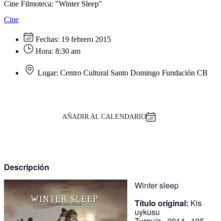
Cine Filmoteca: "Winter Sleep"
Cine
Fechas:
19 febrero 2015
Hora:
8:30 am
Lugar:
Centro Cultural Santo Domingo Fundación CB
AÑADIR AL CALENDARIO
Descripción
Winter sleep
Título original:
Kis
uykusu
Turquía · 2014 · 195