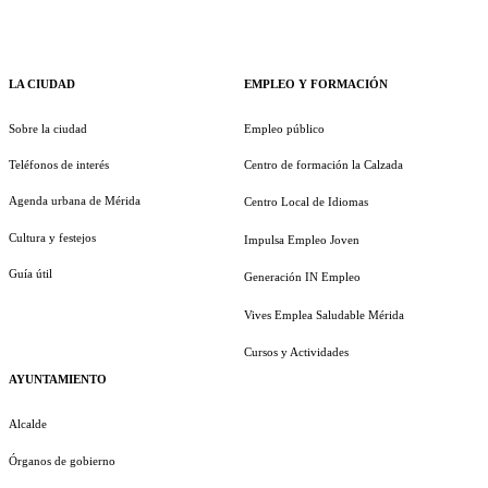
LA CIUDAD
EMPLEO Y FORMACIÓN
Sobre la ciudad
Empleo público
Teléfonos de interés
Centro de formación la Calzada
Agenda urbana de Mérida
Centro Local de Idiomas
Cultura y festejos
Impulsa Empleo Joven
Guía útil
Generación IN Empleo
Vives Emplea Saludable Mérida
Cursos y Actividades
AYUNTAMIENTO
Alcalde
Órganos de gobierno