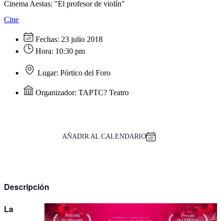
Cinema Aestas: "El profesor de violín"
Cine
Fechas:
23 julio 2018
Hora:
10:30 pm
Lugar:
Pórtico del Foro
Organizador:
TAPTC? Teatro
AÑADIR AL CALENDARIO
Descripción
La