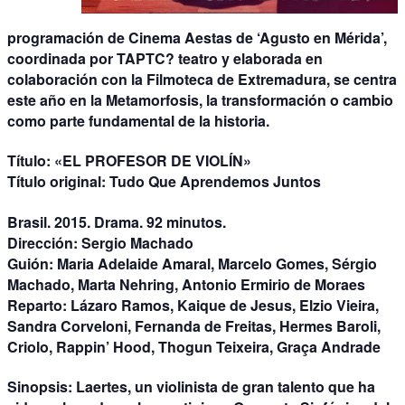
programación de Cinema Aestas de ‘Agusto en Mérida’,
coordinada por TAPTC? teatro y elaborada en
colaboración con la Filmoteca de Extremadura, se centra
este año en la Metamorfosis, la transformación o cambio
como parte fundamental de la historia.
Título: «EL PROFESOR DE VIOLÍN»
Título original:
Tudo Que Aprendemos Juntos
Brasil. 2015. Drama. 92 minutos.
Dirección:
Sergio Machado
Guión:
Maria Adelaide Amaral, Marcelo Gomes, Sérgio
Machado, Marta Nehring, Antonio Ermirio de Moraes
Reparto:
Lázaro Ramos, Kaique de Jesus, Elzio Vieira,
Sandra Corveloni, Fernanda de Freitas, Hermes Baroli,
Criolo, Rappin’ Hood, Thogun Teixeira, Graça Andrade
Sinopsis:
Laertes, un violinista de gran talento que ha