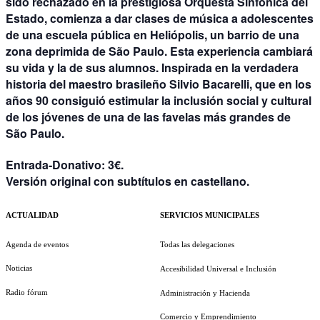
sido rechazado en la prestigiosa Orquesta Sinfónica del
Estado, comienza a dar clases de música a adolescentes
de una escuela pública en Heliópolis, un barrio de una
zona deprimida de São Paulo. Esta experiencia cambiará
su vida y la de sus alumnos. Inspirada en la verdadera
historia del maestro brasileño Silvio Bacarelli, que en los
años 90 consiguió estimular la inclusión social y cultural
de los jóvenes de una de las favelas más grandes de
São Paulo.
Entrada-Donativo
: 3€.
Versión original con subtítulos en castellano.
ACTUALIDAD
SERVICIOS MUNICIPALES
Agenda de eventos
Todas las delegaciones
Noticias
Accesibilidad Universal e Inclusión
Radio fórum
Administración y Hacienda
Comercio y Emprendimiento