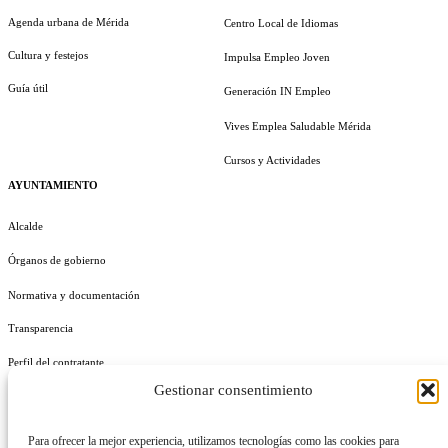
Agenda urbana de Mérida
Centro Local de Idiomas
Cultura y festejos
Impulsa Empleo Joven
Guía útil
Generación IN Empleo
Vives Emplea Saludable Mérida
Cursos y Actividades
AYUNTAMIENTO
Alcalde
Órganos de gobierno
Normativa y documentación
Transparencia
Perfil del contratante
Gestionar consentimiento
Plan de Medidas Antifraude
Identidad Corporativa
Para ofrecer la mejor experiencia, utilizamos tecnologías como las cookies para