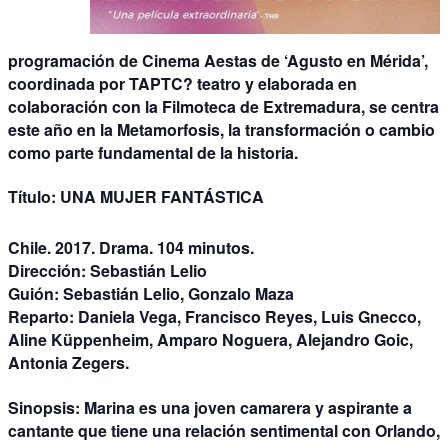
programación de Cinema Aestas de ‘Agusto en Mérida’,
coordinada por TAPTC? teatro y elaborada en
colaboración con la Filmoteca de Extremadura, se centra
este año en la Metamorfosis, la transformación o cambio
como parte fundamental de la historia.
Título: UNA MUJER FANTÁSTICA
Chile. 2017. Drama. 104 minutos.
Dirección:
Sebastián Lelio
Guión:
Sebastián Lelio, Gonzalo Maza
Reparto:
Daniela Vega, Francisco Reyes, Luis Gnecco,
Aline Küppenheim, Amparo Noguera, Alejandro Goic,
Antonia Zegers.
Sinopsis:
Marina es una joven camarera y aspirante a
cantante que tiene una relación sentimental con Orlando,