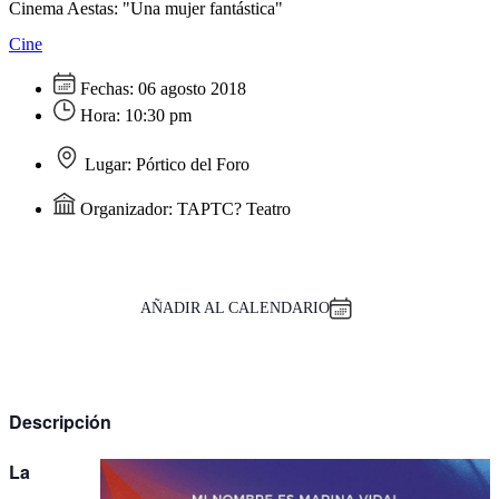
Cinema Aestas: "Una mujer fantástica"
Cine
Fechas:
06 agosto 2018
Hora:
10:30 pm
Lugar:
Pórtico del Foro
Organizador:
TAPTC? Teatro
AÑADIR AL CALENDARIO
Descripción
La