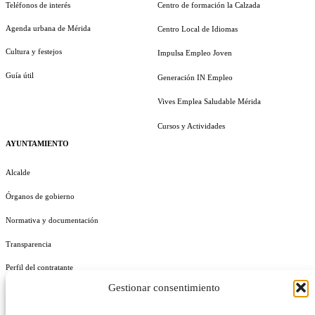
Teléfonos de interés
Centro de formación la Calzada
Agenda urbana de Mérida
Centro Local de Idiomas
Cultura y festejos
Impulsa Empleo Joven
Guía útil
Generación IN Empleo
Vives Emplea Saludable Mérida
Cursos y Actividades
AYUNTAMIENTO
Alcalde
Órganos de gobierno
Normativa y documentación
Transparencia
Perfil del contratante
Gestionar consentimiento
Plan de Medidas Antifraude