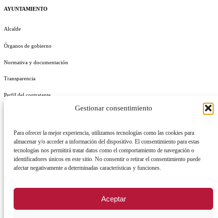
AYUNTAMIENTO
Alcalde
Órganos de gobierno
Normativa y documentación
Transparencia
Perfil del contratante
Gestionar consentimiento
Plan de Medidas Antifraude
Identidad Corporativa
Para ofrecer la mejor experiencia, utilizamos tecnologías como las cookies para
almacenar y/o acceder a información del dispositivo. El consentimiento para estas
tecnologías nos permitirá tratar datos como el comportamiento de navegación o
identificadores únicos en este sitio. No consentir o retirar el consentimiento puede
afectar negativamente a determinadas características y funciones.
AVISO LEGAL
POLÍTICA DE PRIVACIDAD
POLÍTICA DE COOKIES
Aceptar
POLÍTICA DE SEGURIDAD
REGISTRO DE ACTIVIDADES DE TRATAMIENTO