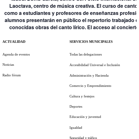
Laoctava, centro de música creativa. El curso de canto 
como a estudiantes y profesores de enseñanzas profesion
alumnos presentarán en público el repertorio trabajado d
conocidas obras del canto lírico. El acceso al concierto 
ACTUALIDAD
SERVICIOS MUNICIPALES
Agenda de eventos
Todas las delegaciones
Noticias
Accesibilidad Universal e Inclusión
Radio fórum
Administración y Hacienda
Comercio y Emprendimiento
Cultura y festejos
Deportes
Educación y juventud
Igualdad
Seguridad y tráfico