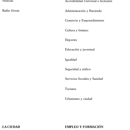
Noticias
Accesibilidad Universal e Inclusión
Radio fórum
Administración y Hacienda
Comercio y Emprendimiento
Cultura y festejos
Deportes
Educación y juventud
Igualdad
Seguridad y tráfico
Servicios Sociales y Sanidad
Turismo
Urbanismo y ciudad
LA CIUDAD
EMPLEO Y FORMACIÓN