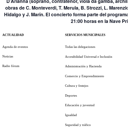
D’Arianna (soprano, contratenor, viola da gamba, archil
obras de C. Monteverdi, T. Merula, B. Strozzi, L. Marenzio, 
Hidalgo y J. Marín. El concierto forma parte del program
21:00 horas en la Nave Pri
ACTUALIDAD
SERVICIOS MUNICIPALES
Agenda de eventos
Todas las delegaciones
Noticias
Accesibilidad Universal e Inclusión
Radio fórum
Administración y Hacienda
Comercio y Emprendimiento
Cultura y festejos
Deportes
Educación y juventud
Igualdad
Seguridad y tráfico