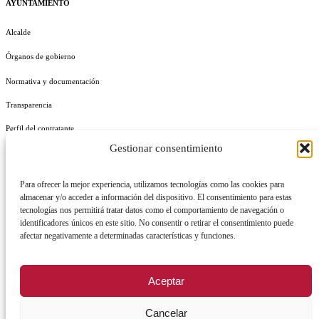
AYUNTAMIENTO
Alcalde
Órganos de gobierno
Normativa y documentación
Transparencia
Perfil del contratante
Gestionar consentimiento
Plan de Medidas Antifraude
Identidad Corporativa
Para ofrecer la mejor experiencia, utilizamos tecnologías como las cookies para
almacenar y/o acceder a información del dispositivo. El consentimiento para estas
tecnologías nos permitirá tratar datos como el comportamiento de navegación o
identificadores únicos en este sitio. No consentir o retirar el consentimiento puede
afectar negativamente a determinadas características y funciones.
AVISO LEGAL
POLÍTICA DE PRIVACIDAD
POLÍTICA DE COOKIES
Aceptar
POLÍTICA DE SEGURIDAD
REGISTRO DE ACTIVIDADES DE TRATAMIENTO
Cancelar