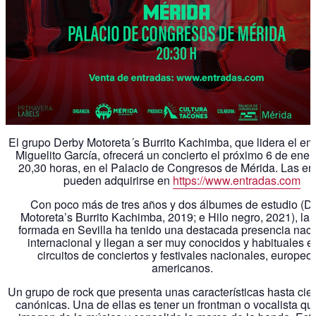
El grupo Derby Motoreta´s Burrito Kachimba, que lidera el em
Miguelito García, ofrecerá un concierto el próximo 6 de enero
20,30 horas, en el Palacio de Congresos de Mérida. Las en
pueden adquirirse en
https://www.entradas.com
Con poco más de tres años y dos álbumes de estudio (D
Motoreta’s Burrito Kachimba, 2019; e Hilo negro, 2021), la
formada en Sevilla ha tenido una destacada presencia naci
internacional y llegan a ser muy conocidos y habituales e
circuitos de conciertos y festivales nacionales, europeo
americanos.
Un grupo de rock que presenta unas características hasta cier
canónicas. Una de ellas es tener un frontman o vocalista que 