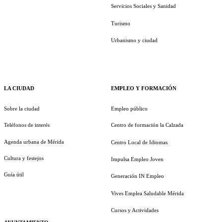
Servicios Sociales y Sanidad
Turismo
Urbanismo y ciudad
LA CIUDAD
EMPLEO Y FORMACIÓN
Sobre la ciudad
Empleo público
Teléfonos de interés
Centro de formación la Calzada
Agenda urbana de Mérida
Centro Local de Idiomas
Cultura y festejos
Impulsa Empleo Joven
Guía útil
Generación IN Empleo
Vives Emplea Saludable Mérida
Cursos y Actividades