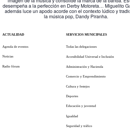
imagen de la música y consolide la marca de la banda. Este 
desempeña a la perfección en Derby Motoreta… Miguelito Gar
además luce un apodo acorde con el contexto lúdico y tradic
la música pop, Dandy Piranha.
ACTUALIDAD
SERVICIOS MUNICIPALES
Agenda de eventos
Todas las delegaciones
Noticias
Accesibilidad Universal e Inclusión
Radio fórum
Administración y Hacienda
Comercio y Emprendimiento
Cultura y festejos
Deportes
Educación y juventud
Igualdad
Seguridad y tráfico