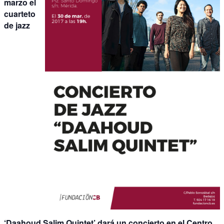
marzo el
cuarteto
de jazz
‘Daahoud Salim Quintet’ dará un concierto en el Centro