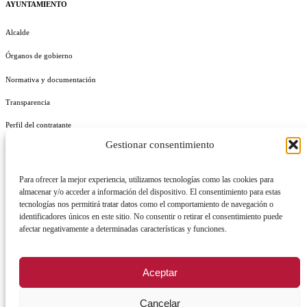
AYUNTAMIENTO
Alcalde
Órganos de gobierno
Normativa y documentación
Transparencia
Perfil del contratante
Gestionar consentimiento
Plan de Medidas Antifraude
Identidad Corporativa
Para ofrecer la mejor experiencia, utilizamos tecnologías como las cookies para
almacenar y/o acceder a información del dispositivo. El consentimiento para estas
tecnologías nos permitirá tratar datos como el comportamiento de navegación o
identificadores únicos en este sitio. No consentir o retirar el consentimiento puede
afectar negativamente a determinadas características y funciones.
AVISO LEGAL
POLÍTICA DE PRIVACIDAD
POLÍTICA DE COOKIES
Aceptar
POLÍTICA DE SEGURIDAD
REGISTRO DE ACTIVIDADES DE TRATAMIENTO
Cancelar