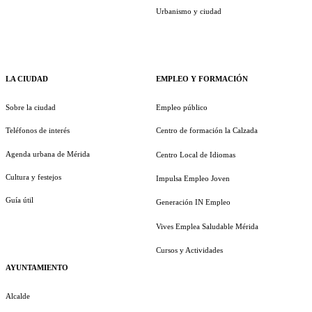
Urbanismo y ciudad
LA CIUDAD
EMPLEO Y FORMACIÓN
Sobre la ciudad
Empleo público
Teléfonos de interés
Centro de formación la Calzada
Agenda urbana de Mérida
Centro Local de Idiomas
Cultura y festejos
Impulsa Empleo Joven
Guía útil
Generación IN Empleo
Vives Emplea Saludable Mérida
Cursos y Actividades
AYUNTAMIENTO
Alcalde