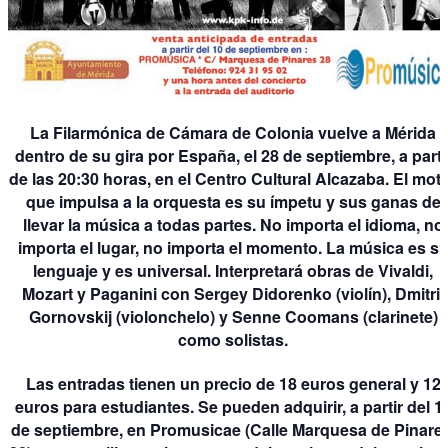
La Filarmónica de Cámara de Colonia vuelve a Mérida
dentro de su gira por España, el 28 de septiembre, a parti
de las 20:30 horas, en el Centro Cultural Alcazaba. El mot
que impulsa a la orquesta es su ímpetu y sus ganas de
llevar la música a todas partes. No importa el idioma, no
importa el lugar, no importa el momento. La música es s
lenguaje y es universal. Interpretará obras de Vivaldi,
Mozart y Paganini con Sergey Didorenko (violín), Dmitrij
Gornovskij (violonchelo) y Senne Coomans (clarinete)
como solistas.
Las entradas tienen un precio de 18 euros general y 12
euros para estudiantes. Se pueden adquirir, a partir del 1
de septiembre, en Promusicae (Calle Marquesa de Pinares