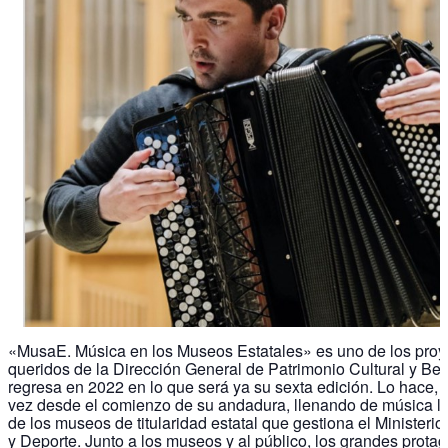
«MusaE. Música en los Museos Estatales» es uno de los pro
queridos de la Dirección General de Patrimonio Cultural y Bell
regresa en 2022 en lo que será ya su sexta edición. Lo hace, 
vez desde el comienzo de su andadura, llenando de música la
de los museos de titularidad estatal que gestiona el Ministerio
y Deporte. Junto a los museos y al público, los grandes prota