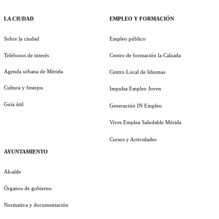
LA CIUDAD
EMPLEO Y FORMACIÓN
Sobre la ciudad
Empleo público
Teléfonos de interés
Centro de formación la Calzada
Agenda urbana de Mérida
Centro Local de Idiomas
Cultura y festejos
Impulsa Empleo Joven
Guía útil
Generación IN Empleo
Vives Emplea Saludable Mérida
Cursos y Actividades
AYUNTAMIENTO
Alcalde
Órganos de gobierno
Normativa y documentación