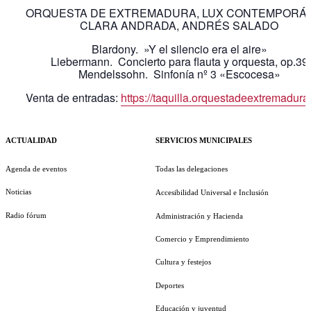
ORQUESTA DE EXTREMADURA, LUX CONTEMPORÁ
CLARA ANDRADA, ANDRÉS SALADO
Blardony. »Y el silencio era el aire»
Liebermann. Concierto para flauta y orquesta, op.39
Mendelssohn. Sinfonía nº 3 «Escocesa»
Venta de entradas:
https://taquilla.orquestadeextremadur
ACTUALIDAD
SERVICIOS MUNICIPALES
Agenda de eventos
Todas las delegaciones
Noticias
Accesibilidad Universal e Inclusión
Radio fórum
Administración y Hacienda
Comercio y Emprendimiento
Cultura y festejos
Deportes
Educación y juventud