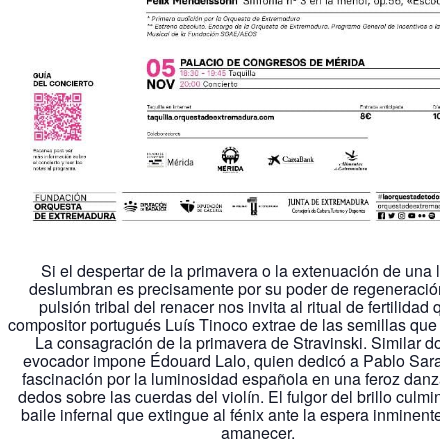
Si el despertar de la primavera o la extenuación de una l
deslumbran es precisamente por su poder de regeneración
pulsión tribal del renacer nos invita al ritual de fertilidad q
compositor portugués Luís Tinoco extrae de las semillas que 
La consagración de la primavera de Stravinski. Similar do
evocador impone Édouard Lalo, quien dedicó a Pablo Saras
fascinación por la luminosidad española en una feroz danza
dedos sobre las cuerdas del violín. El fulgor del brillo culmin
baile infernal que extingue al fénix ante la espera inminente 
amanecer.