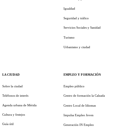
Igualdad
Seguridad y tráfico
Servicios Sociales y Sanidad
Turismo
Urbanismo y ciudad
LA CIUDAD
EMPLEO Y FORMACIÓN
Sobre la ciudad
Empleo público
Teléfonos de interés
Centro de formación la Calzada
Agenda urbana de Mérida
Centro Local de Idiomas
Cultura y festejos
Impulsa Empleo Joven
Guía útil
Generación IN Empleo