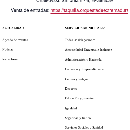
Chaikovski. Sinfonía n.º 6, «Patética»
Venta de entradas:
https://taquilla.orquestadeextremadur
ACTUALIDAD
SERVICIOS MUNICIPALES
Agenda de eventos
Todas las delegaciones
Noticias
Accesibilidad Universal e Inclusión
Radio fórum
Administración y Hacienda
Comercio y Emprendimiento
Cultura y festejos
Deportes
Educación y juventud
Igualdad
Seguridad y tráfico
Servicios Sociales y Sanidad