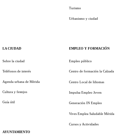
Turismo
Urbanismo y ciudad
LA CIUDAD
EMPLEO Y FORMACIÓN
Sobre la ciudad
Empleo público
Teléfonos de interés
Centro de formación la Calzada
Agenda urbana de Mérida
Centro Local de Idiomas
Cultura y festejos
Impulsa Empleo Joven
Guía útil
Generación IN Empleo
Vives Emplea Saludable Mérida
Cursos y Actividades
AYUNTAMIENTO