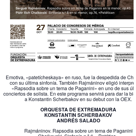
Emotiva, «patetícheskaya» en ruso, fue la despedida de Cha
con su última sinfonía. También Rajmáninov eligió interpre
«Rapsodia sobre un tema de Paganini» en uno de sus úl
conciertos de solista. En este programa servirá para dar la b
a Konstantin Scherbakov en su debut con la OEX.
ORQUESTA DE EXTREMADURA
KONSTANTIN SCHERBAKOV
ANDRÉS SALADO
Rajmáninov. Rapsodia sobre un tema de Paganini