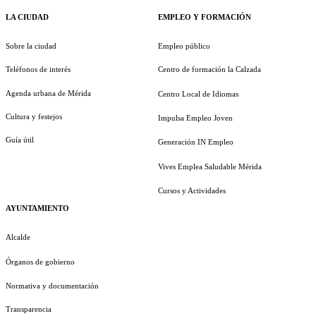
LA CIUDAD
EMPLEO Y FORMACIÓN
Sobre la ciudad
Empleo público
Teléfonos de interés
Centro de formación la Calzada
Agenda urbana de Mérida
Centro Local de Idiomas
Cultura y festejos
Impulsa Empleo Joven
Guía útil
Generación IN Empleo
Vives Emplea Saludable Mérida
Cursos y Actividades
AYUNTAMIENTO
Alcalde
Órganos de gobierno
Normativa y documentación
Transparencia