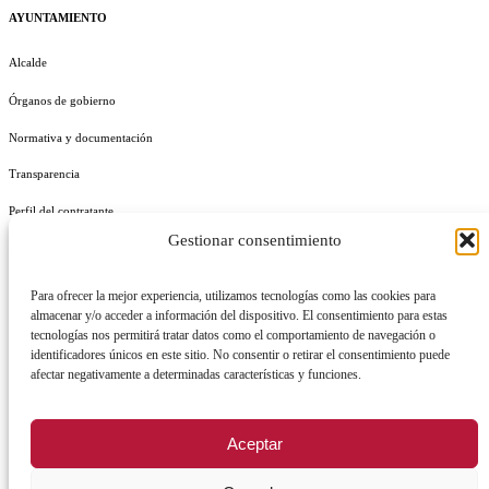
AYUNTAMIENTO
Alcalde
Órganos de gobierno
Normativa y documentación
Transparencia
Perfil del contratante
Gestionar consentimiento
Plan de Medidas Antifraude
Identidad Corporativa
Para ofrecer la mejor experiencia, utilizamos tecnologías como las cookies para
almacenar y/o acceder a información del dispositivo. El consentimiento para estas
tecnologías nos permitirá tratar datos como el comportamiento de navegación o
identificadores únicos en este sitio. No consentir o retirar el consentimiento puede
afectar negativamente a determinadas características y funciones.
AVISO LEGAL
POLÍTICA DE PRIVACIDAD
POLÍTICA DE COOKIES
Aceptar
POLÍTICA DE SEGURIDAD
REGISTRO DE ACTIVIDADES DE TRATAMIENTO