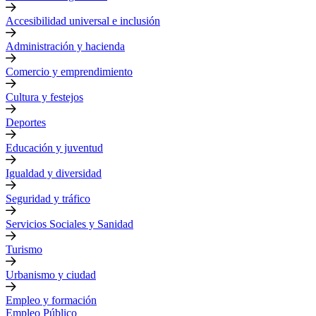
Accesibilidad universal e inclusión
Administración y hacienda
Comercio y emprendimiento
Cultura y festejos
Deportes
Educación y juventud
Igualdad y diversidad
Seguridad y tráfico
Servicios Sociales y Sanidad
Turismo
Urbanismo y ciudad
Empleo y formación
Empleo Público