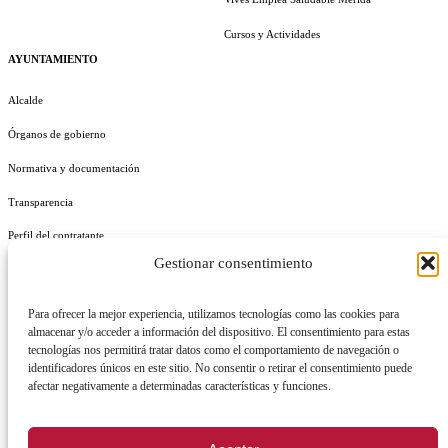
Cursos y Actividades
AYUNTAMIENTO
Alcalde
Órganos de gobierno
Normativa y documentación
Transparencia
Perfil del contratante
Gestionar consentimiento
Plan de Medidas Antifraude
Identidad Corporativa
Para ofrecer la mejor experiencia, utilizamos tecnologías como las cookies para
almacenar y/o acceder a información del dispositivo. El consentimiento para estas
tecnologías nos permitirá tratar datos como el comportamiento de navegación o
identificadores únicos en este sitio. No consentir o retirar el consentimiento puede
afectar negativamente a determinadas características y funciones.
AVISO LEGAL
POLÍTICA DE PRIVACIDAD
POLÍTICA DE COOKIES