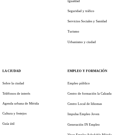
Igualdad
Seguridad y tráfico
Servicios Sociales y Sanidad
Turismo
Urbanismo y ciudad
LA CIUDAD
EMPLEO Y FORMACIÓN
Sobre la ciudad
Empleo público
Teléfonos de interés
Centro de formación la Calzada
Agenda urbana de Mérida
Centro Local de Idiomas
Cultura y festejos
Impulsa Empleo Joven
Guía útil
Generación IN Empleo
Vives Emplea Saludable Mérida