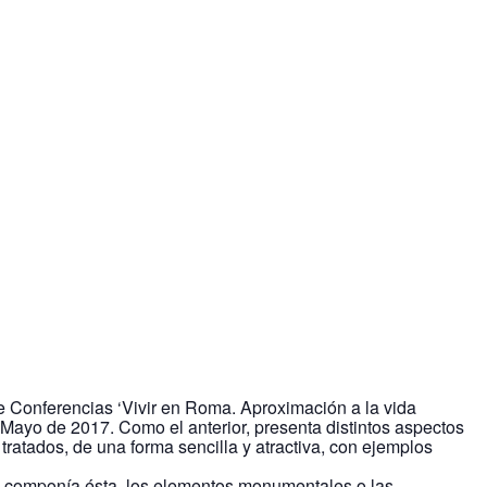
 Conferencias ‘Vivir en Roma. Aproximación a la vida
 Mayo de 2017. Como el anterior, presenta distintos aspectos
tratados, de una forma sencilla y atractiva, con ejemplos
que componía ésta, los elementos monumentales o las