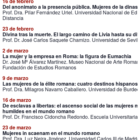
16 de febrero
Del anonimato a la presencia pública. Mujeres de la dinast
Prof. Dra. Pilar Fernández Uriel. Universidad Nacional de Ed
Distancia
23 de febrero
Divina tras la muerte. El largo camino de Livia hasta su di
Prof. Dr. José Carlos Saquete Chamizo. Universidad de Sevill
2 de marzo
La mujer y la empresa en Roma: la figura de Eumachia
Dr. José Mª Álvarez Martínez. Museo Nacional de Arte Roman
Fundación de Estudios Romanos
9 de marzo
Las mujeres de la élite romana: cuatro destinos hispanos
Prof. Dra. Milagros Navarro Caballero. Universidad de Burdeo
16 de marzo
De esclavas a libertas: el ascenso social de las mujeres m
humildes en el mundo romano
Prof. Dr. Francisco Cidoncha Redondo. Escuela Universitaria
23 de marzo
Mujeres in scaenam en el mundo romano
Prof. Dra. Luz Neira Jiménez. Universidad Carlos III de Madrid