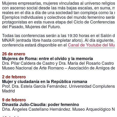
Mujeres empresarias, mujeres vinculadas al universo religios
con ascenso social desde las más bajas escalas, en suma, m
reales en el día a día de una sociedad tan compleja como la 
Ejemplos individuales y colectivos del mundo femenino serán
protagonistas en esta nueva etapa del Ciclo de Conferencias
del Pasado, Mujeres del Futuro.
Todas las conferencias serán a las 19:30 horas en el Salón de
MNAR (entrada libre hasta completar aforo). Al día siguiente, 
conferencia estará disponible en el
Canal de Youtube del Mu
26 de enero
Mujeres de Roma: entre el olvido y la memoria
Dra. Pilar Caldera de Castro y Dra. María del Rosario Castro C
Museo Nacional de Arte Romano – Asociación de Amigos d
2 de febrero
​Mujer y ciudadanía en la República romana
Prof. Dra. Estela García Fernández. Universidad Complutens
Madrid
9 de febrero
Dinastía Julio-Claudia: poder femenino
Dña. Ángeles Castellano Hernández. Museo Arqueológico Na