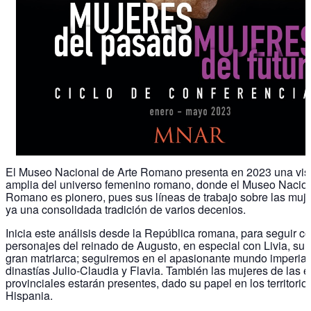
El Museo Nacional de Arte Romano presenta en 2023 una vis
amplia del universo femenino romano, donde el Museo Nacion
Romano es pionero, pues sus líneas de trabajo sobre las muje
ya una consolidada tradición de varios decenios.
Inicia este análisis desde la República romana, para seguir c
personajes del reinado de Augusto, en especial con Livia, su
gran matriarca; seguiremos en el apasionante mundo imperial
dinastías Julio-Claudia y Flavia. También las mujeres de las él
provinciales estarán presentes, dado su papel en los territorio
Hispania.