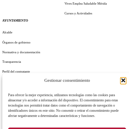
Vives Emplea Saludable Mérida
Cursos y Actividades
AYUNTAMIENTO
Alcalde
Órganos de gobierno
Normativa y documentación
Transparencia
Perfil del contratante
Gestionar consentimiento
Plan de Medidas Antifraude
Identidad Corporativa
Para ofrecer la mejor experiencia, utilizamos tecnologías como las cookies para
almacenar y/o acceder a información del dispositivo. El consentimiento para estas
tecnologías nos permitirá tratar datos como el comportamiento de navegación o
identificadores únicos en este sitio. No consentir o retirar el consentimiento puede
afectar negativamente a determinadas características y funciones.
AVISO LEGAL
POLÍTICA DE PRIVACIDAD
POLÍTICA DE COOKIES