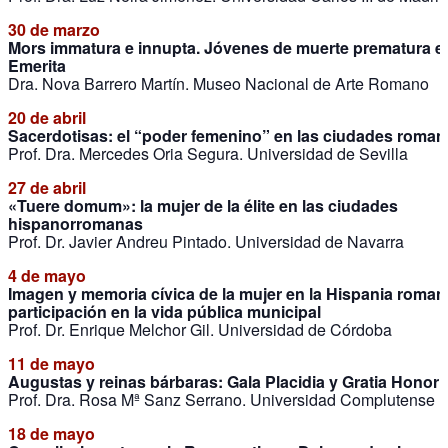
30 de marzo
Mors immatura e innupta. Jóvenes de muerte prematura 
Emerita
Dra. Nova Barrero Martín. Museo Nacional de Arte Romano
20 de abril
Sacerdotisas: el “poder femenino” en las ciudades roman
Prof. Dra. Mercedes Oria Segura. Universidad de Sevilla
27 de abril
«Tuere domum»: la mujer de la élite en las ciudades
hispanorromanas
Prof. Dr. Javier Andreu Pintado. Universidad de Navarra
4 de mayo
Imagen y memoria cívica de la mujer en la Hispania roman
participación en la vida pública municipal
Prof. Dr. Enrique Melchor Gil. Universidad de Córdoba
11 de mayo
Augustas y reinas bárbaras: Gala Placidia y Gratia Honori
Prof. Dra. Rosa Mª Sanz Serrano. Universidad Complutense
18 de mayo