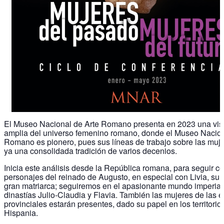
El Museo Nacional de Arte Romano presenta en 2023 una vis
amplia del universo femenino romano, donde el Museo Nacion
Romano es pionero, pues sus líneas de trabajo sobre las muje
ya una consolidada tradición de varios decenios.
Inicia este análisis desde la República romana, para seguir c
personajes del reinado de Augusto, en especial con Livia, su
gran matriarca; seguiremos en el apasionante mundo imperial
dinastías Julio-Claudia y Flavia. También las mujeres de las él
provinciales estarán presentes, dado su papel en los territorio
Hispania.