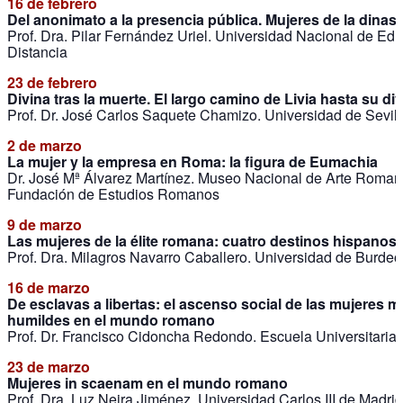
16 de febrero
Del anonimato a la presencia pública. Mujeres de la dinast
Prof. Dra. Pilar Fernández Uriel. Universidad Nacional de Ed
Distancia
23 de febrero
Divina tras la muerte. El largo camino de Livia hasta su di
Prof. Dr. José Carlos Saquete Chamizo. Universidad de Sevill
2 de marzo
La mujer y la empresa en Roma: la figura de Eumachia
Dr. José Mª Álvarez Martínez. Museo Nacional de Arte Roman
Fundación de Estudios Romanos
9 de marzo
Las mujeres de la élite romana: cuatro destinos hispanos
Prof. Dra. Milagros Navarro Caballero. Universidad de Burdeo
16 de marzo
De esclavas a libertas: el ascenso social de las mujeres m
humildes en el mundo romano
Prof. Dr. Francisco Cidoncha Redondo. Escuela Universitaria
23 de marzo
Mujeres in scaenam en el mundo romano
Prof. Dra. Luz Neira Jiménez. Universidad Carlos III de Madrid