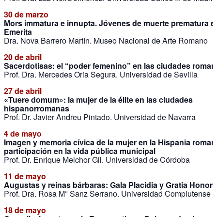
30 de marzo
Mors immatura e innupta. Jóvenes de muerte prematura 
Emerita
Dra. Nova Barrero Martín. Museo Nacional de Arte Romano
20 de abril
Sacerdotisas: el “poder femenino” en las ciudades roman
Prof. Dra. Mercedes Oria Segura. Universidad de Sevilla
27 de abril
«Tuere domum»: la mujer de la élite en las ciudades
hispanorromanas
Prof. Dr. Javier Andreu Pintado. Universidad de Navarra
4 de mayo
Imagen y memoria cívica de la mujer en la Hispania roman
participación en la vida pública municipal
Prof. Dr. Enrique Melchor Gil. Universidad de Córdoba
11 de mayo
Augustas y reinas bárbaras: Gala Placidia y Gratia Honori
Prof. Dra. Rosa Mª Sanz Serrano. Universidad Complutense
18 de mayo