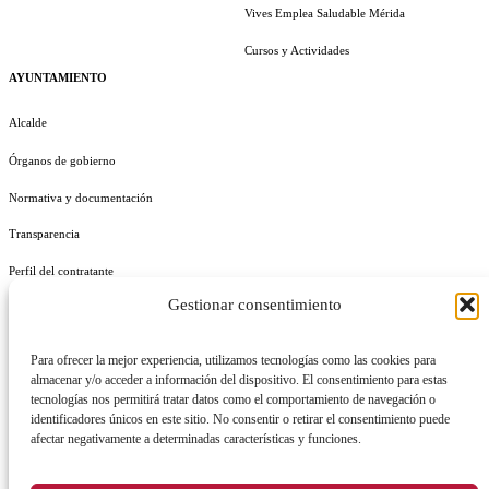
Vives Emplea Saludable Mérida
Cursos y Actividades
AYUNTAMIENTO
Alcalde
Órganos de gobierno
Normativa y documentación
Transparencia
Perfil del contratante
Gestionar consentimiento
Plan de Medidas Antifraude
Identidad Corporativa
Para ofrecer la mejor experiencia, utilizamos tecnologías como las cookies para
almacenar y/o acceder a información del dispositivo. El consentimiento para estas
tecnologías nos permitirá tratar datos como el comportamiento de navegación o
identificadores únicos en este sitio. No consentir o retirar el consentimiento puede
afectar negativamente a determinadas características y funciones.
AVISO LEGAL
POLÍTICA DE PRIVACIDAD
POLÍTICA DE COOKIES