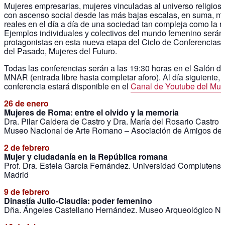
Mujeres empresarias, mujeres vinculadas al universo religios
con ascenso social desde las más bajas escalas, en suma, m
reales en el día a día de una sociedad tan compleja como la 
Ejemplos individuales y colectivos del mundo femenino serán
protagonistas en esta nueva etapa del Ciclo de Conferencias
del Pasado, Mujeres del Futuro.
Todas las conferencias serán a las 19:30 horas en el Salón de
MNAR (entrada libre hasta completar aforo). Al día siguiente, 
conferencia estará disponible en el
Canal de Youtube del Mu
26 de enero
Mujeres de Roma: entre el olvido y la memoria
Dra. Pilar Caldera de Castro y Dra. María del Rosario Castro C
Museo Nacional de Arte Romano – Asociación de Amigos d
2 de febrero
​Mujer y ciudadanía en la República romana
Prof. Dra. Estela García Fernández. Universidad Complutens
Madrid
9 de febrero
Dinastía Julio-Claudia: poder femenino
Dña. Ángeles Castellano Hernández. Museo Arqueológico Na